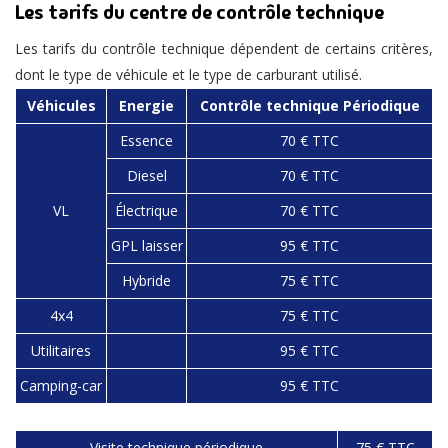
Les tarifs du centre de contrôle technique
Les tarifs du contrôle technique dépendent de certains critères,
dont le type de véhicule et le type de carburant utilisé.
Véhicules
Energie
Contrôle technique Périodique
Essence
70 € TTC
Diesel
70 € TTC
VL
Électrique
70 € TTC
GPL laisser
95 € TTC
Hybride
75 € TTC
4x4
75 € TTC
Utilitaires
95 € TTC
Camping-car
95 € TTC
Visite technique périodique
75 € TTC