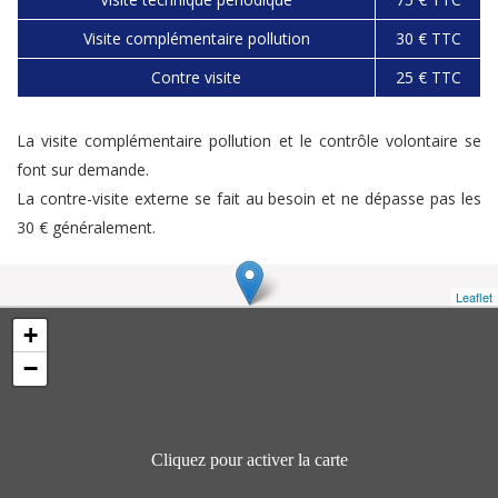
Visite complémentaire pollution
30 € TTC
Contre visite
25 € TTC
La visite complémentaire pollution et le contrôle volontaire se
font sur demande.
La contre-visite externe se fait au besoin et ne dépasse pas les
30 € généralement.
Leaflet
+
−
Cliquez pour activer la carte