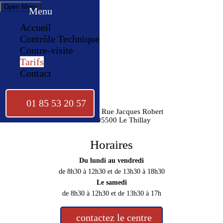
Open Menu
Menu
Accueil
Contrôle Technique
Contre-visite
Tarifs
Contact
01 85 53 20 57
1 bis Rue Jacques Robert
95500 Le Thillay
Horaires
Du lundi au vendredi
de 8h30 à 12h30 et de 13h30 à 18h30
Le samedi
de 8h30 à 12h30 et de 13h30 à 17h
contactez le centre